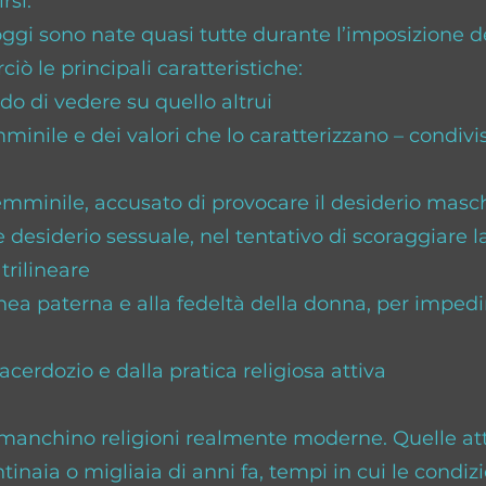
rsi.
ggi sono nate quasi tutte durante l’imposizione de
ciò le principali caratteristiche:
do di vedere su quello altrui
mminile e dei valori che lo caratterizzano – condivi
minile, accusato di provocare il desiderio maschile
 desiderio sessuale, nel tentativo di scoraggiare 
trilineare
linea paterna e alla fedeltà della donna, per impe
acerdozio e dalla pratica religiosa attiva
manchino religioni realmente moderne. Quelle at
ntinaia o migliaia di anni fa, tempi in cui le condi