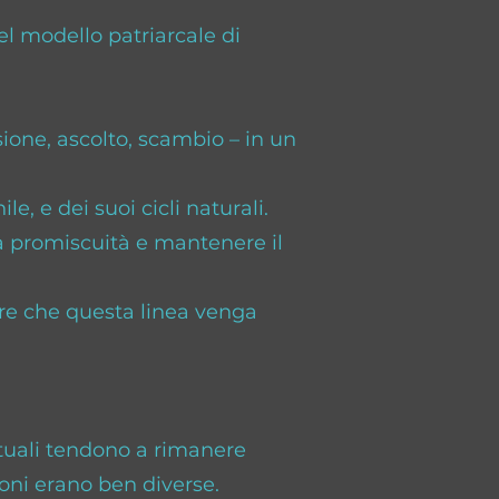
l modello patriarcale di
sione, ascolto, scambio – in un
, e dei suoi cicli naturali.
la promiscuità e mantenere il
dire che questa linea venga
tuali tendono a rimanere
zioni erano ben diverse.