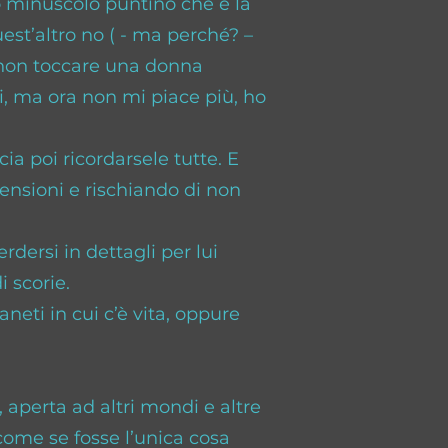
o minuscolo puntino che è la
uest’altro no ( - ma perché? –
; non toccare una donna
i, ma ora non mi piace più, ho
cia poi ricordarsele tutte. E
ensioni e rischiando di non
ersi in dettagli per lui
i scorie.
aneti in cui c’è vita, oppure
, aperta ad altri mondi e altre
come se fosse l’unica cosa