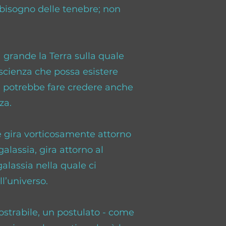
 bisogno delle tenebre; non
 grande la Terra sulla quale
cienza che possa esistere
i si potrebbe fare credere anche
za.
 gira vorticosamente attorno
galassia, gira attorno al
alassia nella quale ci
l’universo.
strabile, un postulato - come