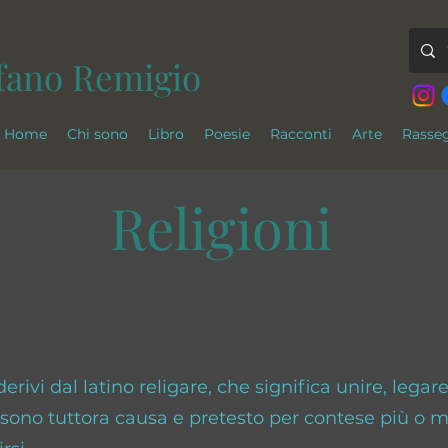
fano Remigio
Home
Chi sono
Libro
Poesie
Racconti
Arte
Rasse
Religioni
erivi dal latino religare, che significa unire, legare
 sono tuttora causa e pretesto per contese più o 