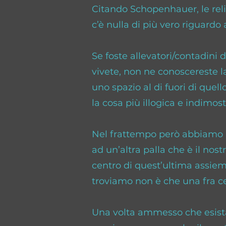
Citando Schopenhauer, le reli
c’è nulla di più vero riguardo 
Se foste allevatori/contadini 
vivete, non ne conoscereste 
uno spazio al di fuori di quell
la cosa più illogica e indimos
Nel frattempo però abbiamo i
ad un’altra palla che è il nost
centro di quest’ultima assieme
troviamo non è che una fra cen
Una volta ammesso che esista