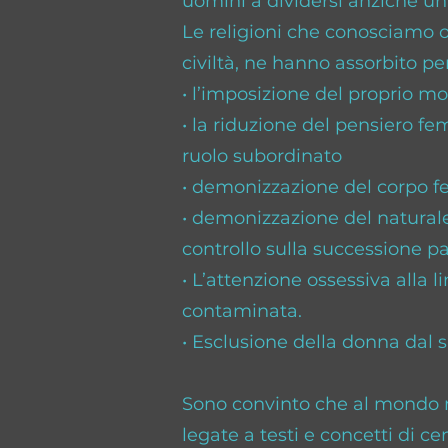
uomini a dividersi anziché uni
Le religioni che conosciamo o
civiltà, ne hanno assorbito per
• l’imposizione del proprio mo
• la riduzione del pensiero fe
ruolo subordinato
• demonizzazione del corpo fem
• demonizzazione del naturale
controllo sulla successione pa
• L’attenzione ossessiva alla 
contaminata.
• Esclusione della donna dal s
Sono convinto che al mondo 
legate a testi e concetti di ce