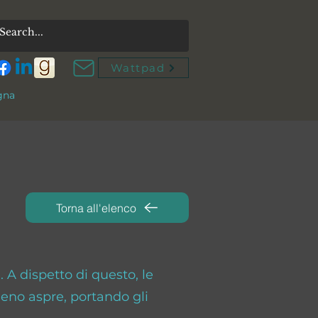
Wattpad
gna
Torna all'elenco
. A dispetto di questo, le
meno aspre, portando gli